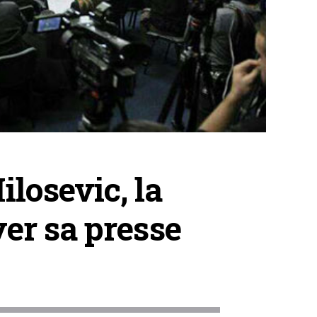
losevic, la
ver sa presse