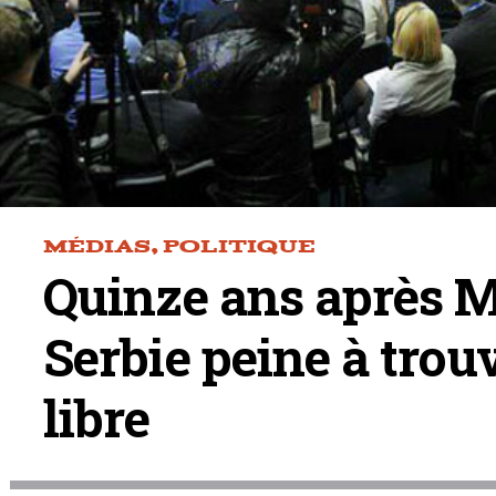
MÉDIAS
,
POLITIQUE
Quinze ans après Mi
Serbie peine à trou
libre