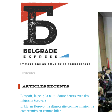
Search
Rechercher :
ARTICLES RÉCENTS
L’espoir, la peur, la nuit : douze heures avec des
migrants kosovars
L’UE au Kosovo : la démocratie comme mission, la
compromission comme bilan