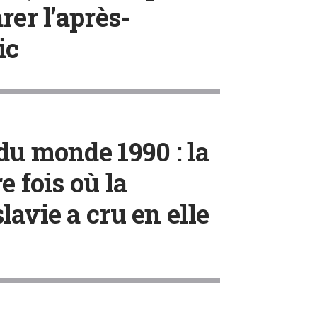
rer l’après-
ic
du monde 1990 : la
e fois où la
avie a cru en elle