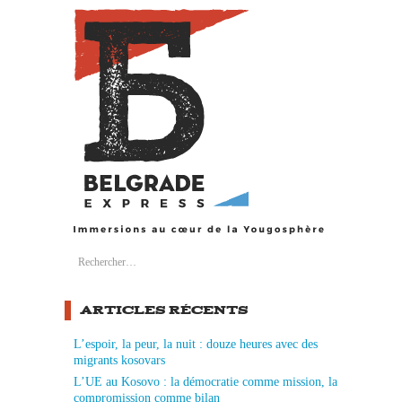
Search
Rechercher :
ARTICLES RÉCENTS
L’espoir, la peur, la nuit : douze heures avec des
migrants kosovars
L’UE au Kosovo : la démocratie comme mission, la
compromission comme bilan