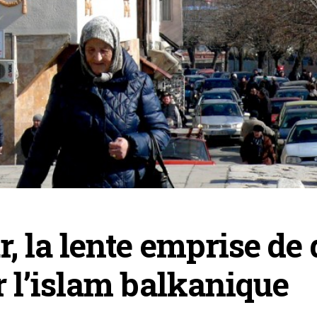
, la lente emprise de
r l’islam balkanique