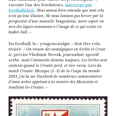
racon­te l’un des fon­da­teurs,
inter­rogé par
Footballski.fr
.
Nous savons bien enten­du que tout cela
n’est qu’une illu­sion. Ne nous lais­sons pas bercer par la
per­spec­tive d’une nou­velle Yougoslavie, notre espoir va
vers des ligues com­munes à l’image de ce qui existe en
basket-ball. »
En foot­ball, la « yougonos­tal­gie » doit être rel­a­
tivisée.
« On trou­ve des nos­tal­giques en Ser­bie et Croat­
ie,
pré­cise Vladimir Novak, jour­nal­iste sportif
serbe,
mais l’animosité domine tou­jours. Les Serbes sont
con­tents quand la Croat­ie perd, et vice-ver­sa. Lors du
match Croat­ie-Mex­ique (1–3) de la Coupe du monde
2014, j’ai lu sur Face­book de nom­breux com­men­taires
d’amis serbes appelant à la vic­toire des Mex­i­cains et
insul­tant les Croates. »