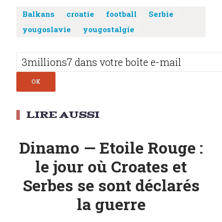
Balkans
croatie
football
Serbie
yougoslavie
yougostalgie
Post
navigation
Dinamo — Etoile Rouge :
le jour où Croates et
Serbes se sont déclarés
la guerre