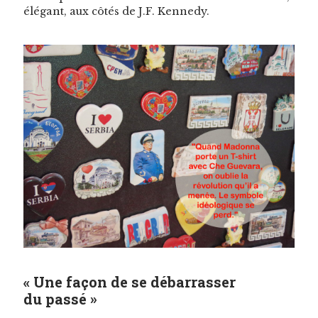
élé­gant, aux côtés de J.F. Kennedy.
« Une façon de se débarrasser
du passé »