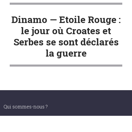
Dinamo — Etoile Rouge :
le jour où Croates et
Serbes se sont déclarés
la guerre
Qui sommes-nous ?