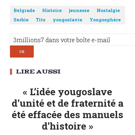
Belgrade
Histoire
jeunesse
Nostalgie
Serbie
Tito
yougoslavie
Yougosphère
Post
navigation
« L’idée yougoslave
d’unité et de fraternité a
été effacée des manuels
d’histoire »