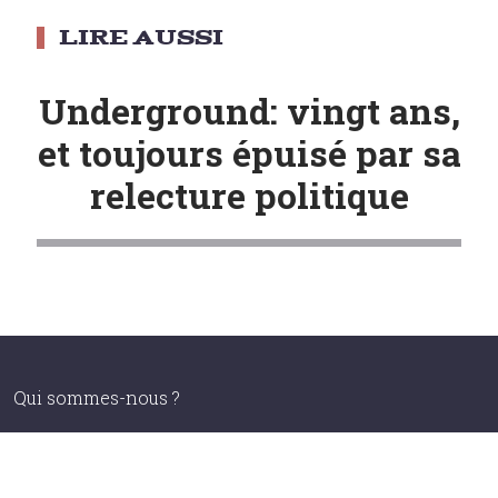
Post
navigation
Underground: vingt ans,
et toujours épuisé par sa
relecture politique
Qui sommes-nous ?