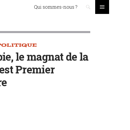
Skip to content
Qui sommes-nous ?
PRIMARY
MENU
POLITIQUE
ie, le magnat de la
 est Premier
re