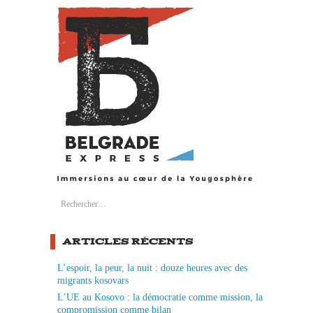
Search
Rechercher :
ARTICLES RÉCENTS
L’espoir, la peur, la nuit : douze heures avec des
migrants kosovars
L’UE au Kosovo : la démocratie comme mission, la
compromission comme bilan