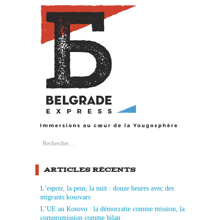
Search
Rechercher :
ARTICLES RÉCENTS
L’espoir, la peur, la nuit : douze heures avec des
migrants kosovars
L’UE au Kosovo : la démocratie comme mission, la
compromission comme bilan