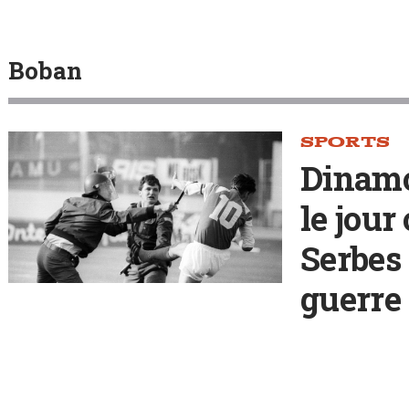
Boban
SPORTS
Dinamo
le jour
Serbes 
guerre