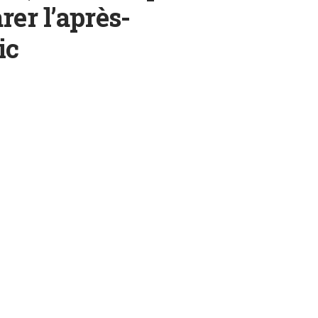
rer l’après-
ic