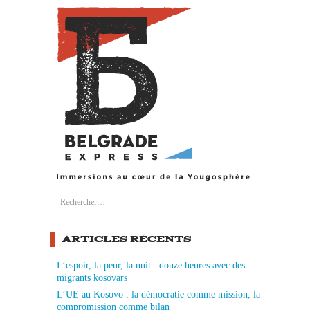
Search
Rechercher :
ARTICLES RÉCENTS
L’espoir, la peur, la nuit : douze heures avec des
migrants kosovars
L’UE au Kosovo : la démocratie comme mission, la
compromission comme bilan